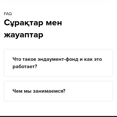
FAQ
Сұрақтар мен
жауаптар
Что такое эндаумент-фонд и как это
работает?
Чем мы занимаемся?