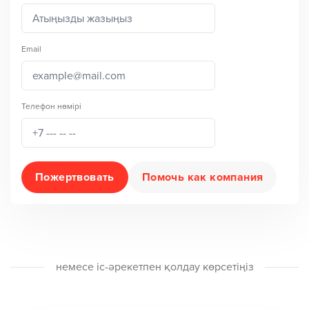
Email
Телефон нөмірі
Пожертвовать
Помочь как компания
немесе іс-әрекетпен қолдау көрсетіңіз