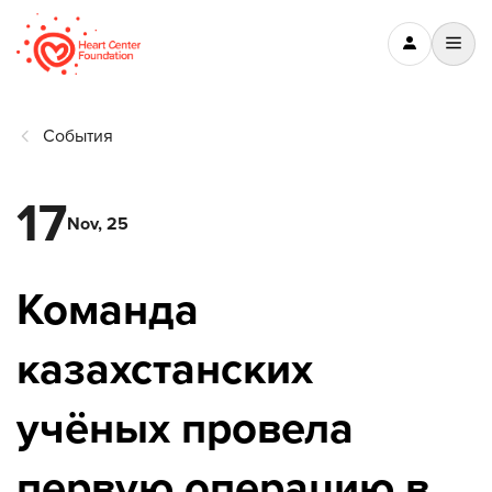
События
17
Nov, 25
Команда
казахстанских
учёных провела
первую операцию в